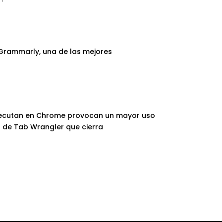
o Grammarly, una de las mejores
jecutan en Chrome provocan un mayor uso
a de Tab Wrangler que cierra