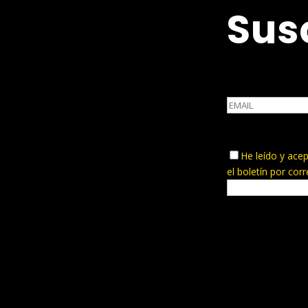
Sus
He leído y ace
el boletín por cor