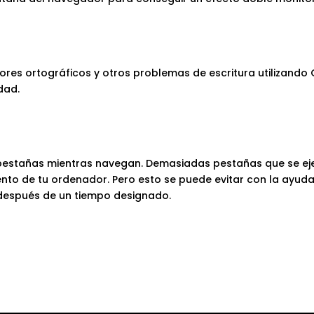
rrores ortográficos y otros problemas de escritura utilizand
dad.
 pestañas mientras navegan. Demasiadas pestañas que se e
lento de tu ordenador. Pero esto se puede evitar con la ayud
después de un tiempo designado.