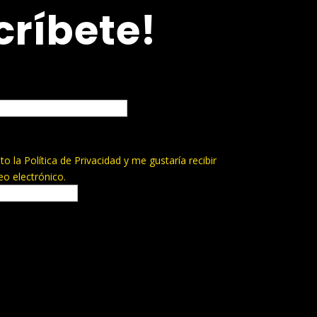
críbete!
pto la
Política de Privacidad
y me gustaría recibir
reo electrónico.