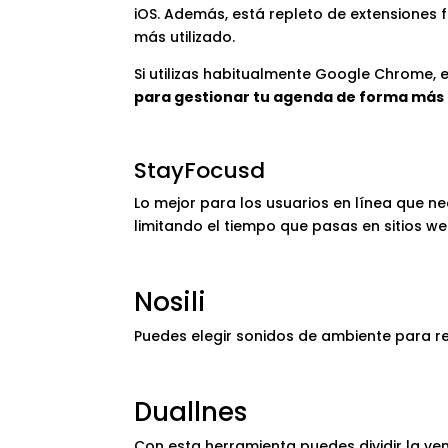
iOS. Además, está repleto de extensiones 
más utilizado.
Si utilizas habitualmente Google Chrome, 
para gestionar tu agenda de forma más 
StayFocusd
Lo mejor para los usuarios en línea que ne
limitando el tiempo que pasas en sitios w
Nosili
Puedes elegir sonidos de ambiente para re
Duallnes
Con esta herramienta puedes dividir la v