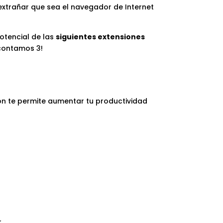
 extrañar que sea el navegador de Internet
otencial de las
siguientes extensiones
contamos 3!
ión te permite aumentar tu productividad
.