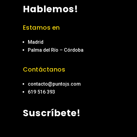
Hablemos!
Estamos en
Madrid
Palma del Río – Córdoba
Contáctanos
contacto@puntojs.com
619 516 393
Suscríbete!