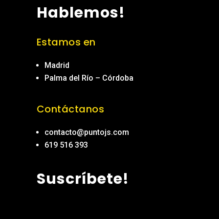
Hablemos!
Estamos en
Madrid
Palma del Río – Córdoba
Contáctanos
contacto@puntojs.com
619 516 393
Suscríbete!