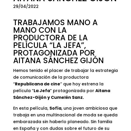
29/04/2022
TRABAJAMOS MANO A
MANO CON LA
PRODUCTORA DE LA
PELÍCULA “LA JEFA”,
PROTAGONIZADA POR
AITANA SÁNCHEZ GIJÓN
Hemos tenido el placer de trabajar la estrategia
de comunicación de la productora
“
Republicana de cine
” que hoy estrena la
película “
La Jefa
” protagonizada por
Aitana
Sánchez-Gijón y Cumelén Sanz.
En esta película,
Sofía
, una joven ambiciosa que
trabaja en una multinacional de moda se queda
embarazada sin haberlo planeado. Sin familia
en España y con dudas sobre el futuro de su