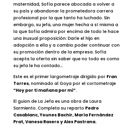
maternidad, Sofía parece abocada a volver a
su país y abandonar la prometedora carrera
profesional por la que tanto ha luchado. Sin
embargo, su jefa, una mujer hecha a sí misma a
la que Sofía admira por encima de todo le hace
una inusual proposición: Darle el hijo en
adopción a ella y a cambio poder continuar con
su promoción dentro de la empresa. Sofía
acepta la oferta sin saber que no todo es como
su jefa le ha contado…
Este es el primer largometraje dirigido por
Fran
Torres
, nominado al Goya por el cortometraje
“Hoy por ti mañana por mí”
.
El guion de La Jefa es una obra de Laura
Sarmiento. Completa su reparto
Pedro
Casablanc, Younes Bachir, María Fernández
Prat, Vanesa Rasero y Alex Pastrana.