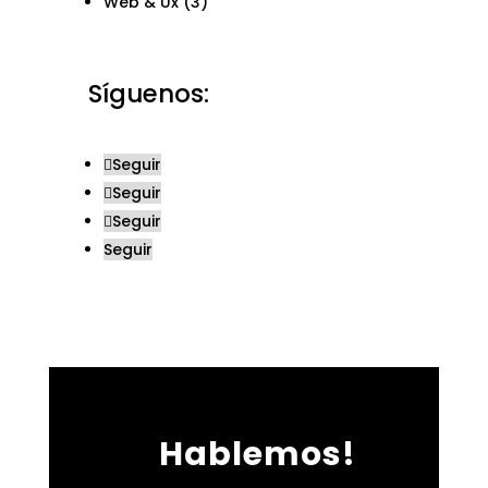
Web & Ux
(3)
Síguenos:
Seguir
Seguir
Seguir
Seguir
Hablemos!