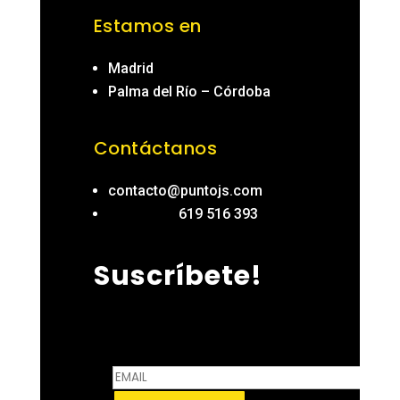
Estamos en
Madrid
Palma del Río – Córdoba
Contáctanos
contacto@puntojs.com
619 516 393
Suscríbete!