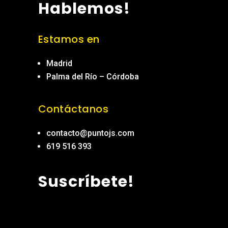
Hablemos!
Estamos en
Madrid
Palma del Río – Córdoba
Contáctanos
contacto@puntojs.com
619 516 393
Suscríbete!