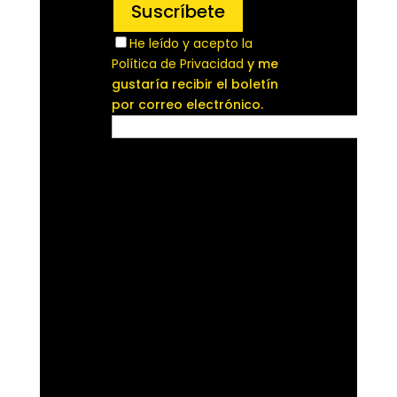
He leído y acepto la
Política de Privacidad
y me
gustaría recibir el boletín
por correo electrónico.