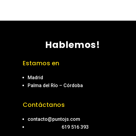
Hablemos!
Estamos en
Madrid
Palma del Río – Córdoba
Contáctanos
contacto@puntojs.com
619 516 393