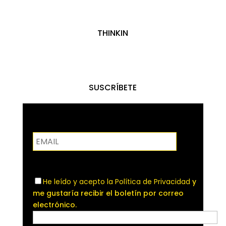
THINKIN
SUSCRÍBETE
He leído y acepto la
Política de Privacidad
y
me gustaría recibir el boletín por correo
electrónico.