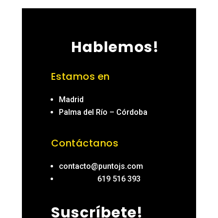
Hablemos!
Estamos en
Madrid
Palma del Río – Córdoba
Contáctanos
contacto@puntojs.com
619 516 393
Suscríbete!