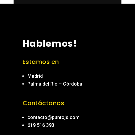
Hablemos!
Estamos en
Madrid
Palma del Río – Córdoba
Contáctanos
contacto@puntojs.com
619 516 393