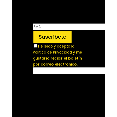
He leído y acepto la
Política de Privacidad
y me
gustaría recibir el boletín
por correo electrónico.